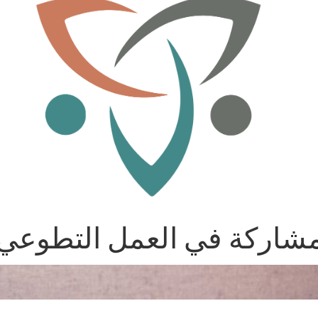
شاركة في العمل التطوعي