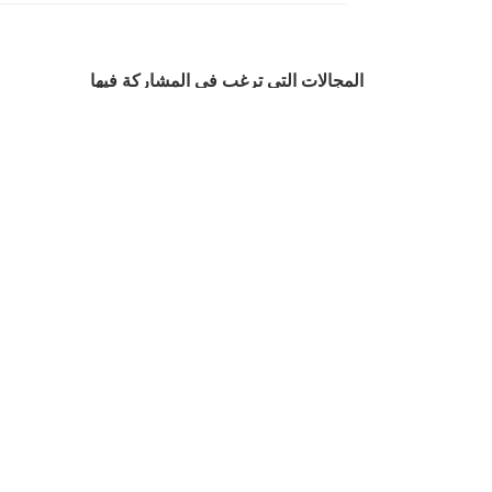
المجالات التي ترغب في المشاركة فيها
مطاعم الأخوة الإنسانية
قوافل طبية
الخدمات الطبية والصحية
التسويق والإعلام
مجال البرمجة والإلكترونيات
للمشاركة التنظيمية في الفعاليات
الإحصاءات الميدانية
جمع التبرعات
التوعية في الصحة، الوقاية والتغذية
العلاقات العامة والإعلام