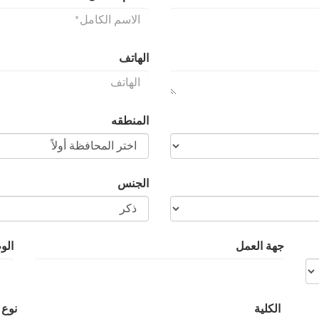
الهاتف
المنطقه
الجنس
جهة العمل
الو
الكلية
نوع 