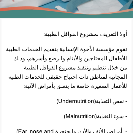
أولا التعريف بمشروع القوافل الطبية:
تقوم مؤسسة الأخوة الإنسانية بتقديم الخدمات الطبية
للأطفال المحتاجين والأيتام والرضع وأسرهم، وذلك
من خلال تنظيم وتنفيذ مشروع القوافل الطبية
المجانية لمناطق ذات احتياج حقيقي للخدمات الطبية
للأعمار الصغيرة خاصة ما يتعلق بأمراض الآتية
:
- نقص التغذية
(Undernutrition)
-
سوء التغذية
(Malnutrition)
-
أمراض الأنف والأذن والحنجرة
(Ear, nose and