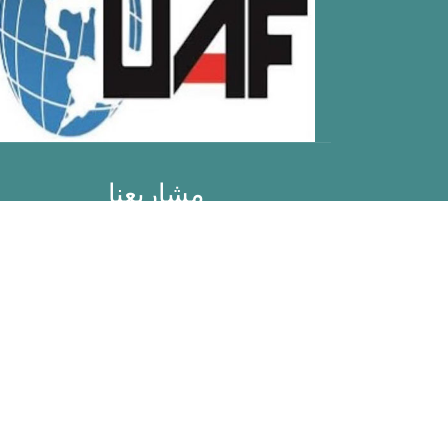
مشاريعنا
مستشفى بامبينو جيزو
دار واحة الرحمة للأيتام
مطاعم الأخوة الإنسانية
القوافل الطبية