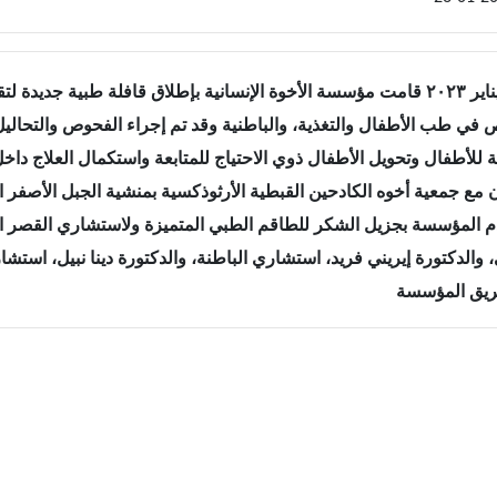
 طب الأطفال والتغذية، والباطنية وقد تم إجراء الفحوص والتحاليل 
زمة للأطفال وتحويل الأطفال ذوي الاحتياج للمتابعة واستكمال العلاج
 مع جمعية أخوه الكادحين القبطية الأرثوذكسية بمنشية الجبل الأصفر الت
م المؤسسة بجزيل الشكر للطاقم الطبي المتميزة ولاستشاري القصر ال
 والدكتورة إيريني فريد، استشاري الباطنة، والدكتورة دينا نبيل، استشا
يق المؤسسة