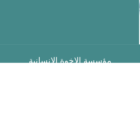
مؤسسة الاخوة الانسانية
الشركاء
من نحن
الاخبار
للتطوع
اتصل بنا