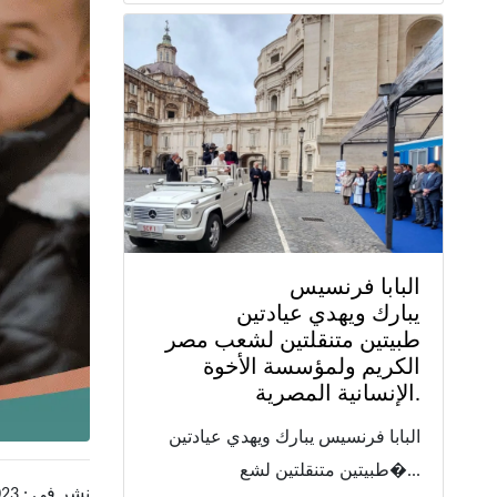
البابا فرنسيس
يبارك ويهدي عيادتين
طبيتين متنقلتين لشعب مصر
الكريم ولمؤسسة الأخوة
الإنسانية المصرية.
البابا فرنسيس يبارك ويهدي عيادتين
طبيتين متنقلتين لشع�...
نشر في : 2023-01-23