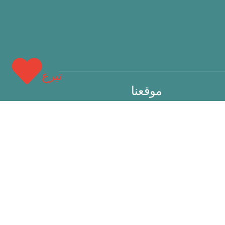
تبرع
موقعنا