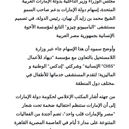
مجلس الوزراء وزير الداخلية بدولة الإمارات العربية
المتحدة، إسهام دولة الإمارات بدعم صاحب السمو
الشيخ محمد بن زايد آل نهيان، رئيس الدولة، في تصميم
مستشفى "البامبيونو چيزو" التابع لمؤسسة الأخوة
الإنسانية بجمهورية مصر العربية.
وأوضح سموه أن هذا الإسهام جاء عبر وزارة
اللامستحيل بالتعاون مع مؤسسة "ديهاد للأعمال
الإنسانية" وشركتي "إندكس" الوطنية و "CHSS"
الماليزية؛ لتقدم المستشفى خدماتها للأطفال في
مختلف دول المنطقة.
من جهته أشار المكتب الإعلامي لحكومة دولة الإمارات
إلى أن الإمارات ستنظم احتفالية ضخمة تحت شعار
"مصر والإمارات قلب واحد"، تضم أجندة من الفعاليات
المتنوعة على مدار 3 أيام في العاصمة المصرية القاهرة