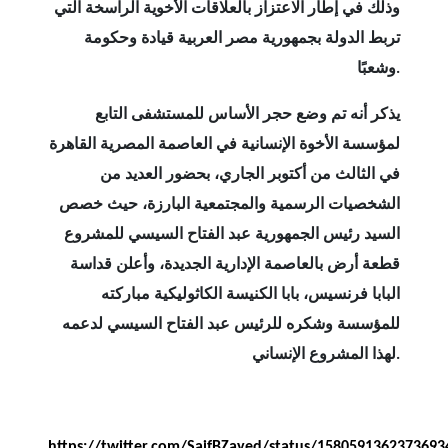
وذلك في إطار الاعتزاز بالعلاقات الأخوية الراسخة التي
تربط الدولة بجمهورية مصر العربية قيادة وحكومة
وشعبًا.
يذكر أنه تم وضع حجر الأساس للمستشفى التابع
لمؤسسة الأخوة الإنسانية في العاصمة المصرية القاهرة
في الثالث من أكتوبر الجاري، بحضور العديد من
الشخصيات الرسمية والمجتمعية البارزة، حيث خصص
السيد رئيس الجمهورية عبد الفتاح السيسي للمشروع
قطعة أرض بالعاصمة الإدارية الجديدة، وأعلن قداسة
البابا فرنسيس، بابا الكنيسة الكاثوليكية مباركته
للمؤسسة وشكره للرئيس عبد الفتاح السيسي لدعمه
لهذا المشروع الإنساني.
https://twitter.com/SaifBZayed/status/1580591362373693