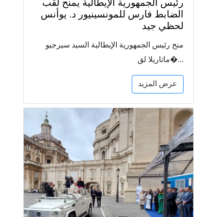
رئيس الجمهورية الإيطالية يمنح لقب
الضابط فارس للمونسينيور د. يوأنس
لحظي جيد
منح رئيس الجمهورية الإيطالية السيد سيرجيو
ماتاريلا لق�...
عرض المزيد