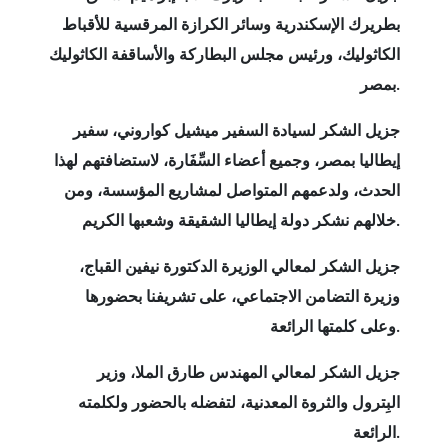
بطريرك الإسكندرية وسائر الكرازة المرقسية للأقباط
الكاثوليك، ورئيس مجلس البطاركة والأساقفة الكاثوليك
بمصر.
جزيل الشكر لسيادة السفير ميشيل كواروني، سفير
إيطاليا بمصر، وجميع أعضاء السِّفَارة، لاستضافتهم لهذا
الحدث، ولدعمهم المتواصل لمشاريع المؤسسة، ومن
خلالهم نشكر دولة إيطاليا الشقيقة وشعبها الكريم.
جزيل الشكر لمعالي الوزيرة الدكتورة نيفين القباج،
وزيرة التضامن الاجتماعي، على تشريفنا بحضورها
وعلى كلمتها الرائعة.
جزيل الشكر لمعالي المهندس طارق الملا، وزير
البِترول والثروة المعدنية، لتفضله بالحضور ولكلمته
الرائعة.