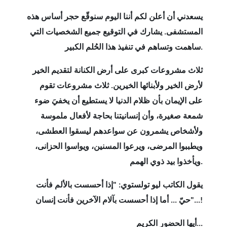
يسعدني أن أعلن لكم أننا اليوم سنوقّع حجر أساس هذه
المستشفى. يشارك في التوقيع جميع الشخصيات التي
.
ساهمت وتساهم في تنفيذ هذا الحُلم الكبير
ثلاث مشروعات كبرى على أرض الكنانة لتقديم الخير
لأرض الخير ولأبنائها الخيرين. ثلاث مشروعات تقوم
على الإيمان بأن ظلام الدنيا لا يستطيع أن يخفيَ ضوء
شمعة صغيرة، وأن إنسانيتنا بحاجة لأفعال ملموسة
ولأشخاص يشمرون عن سواعدهم ليسقوا العطشى،
ويطببوا المرضى، ويرعوا المسنين، ويواسوا الحزانى،
.
ويأخذوا بيد ذوي الهمم
يقول الكاتب
ليو تولستوي:
"
إذا أحسست بالألم فأنت
"...!
حيّ ... أما إذا أحسست بآلام الآخرين فأنت إنسان
...
أيها الحضور الكريم