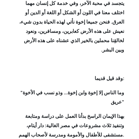
يتجسد في محبة الآخر، وفي خدمة كل إنسان مهما
اختلف معنا في اللون أو الشكل أو اللغة أو الدين أو
العرق. فنحن جميعا إخوة نأتي لهذه الحياة بدون شيء،
نعيش على هذه الأرض كعابرين، ومسافرين، ونعود
لخالقِنا محملين بالخير الذي عشناه على هذه الأرض
وبين البشر.
:
وقد قيل قديما
"وما الناس إلا إخوة وابن إخوة... وذو نسب في الأخوة
عريق"
بهذا الإيمان الراسخ بدأنا العمل على دراسة ومتابعة
وتنفيذ ثلاث مشروعات في مصر الغالية: دار أيتام،
.
مستشفى للأطفال والأمومة ومدرسة لأصحاب الهمم