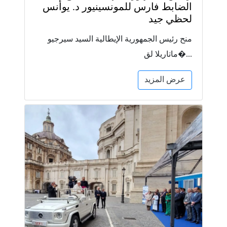
الضابط فارس للمونسينيور د. يوأنس
لحظي جيد
منح رئيس الجمهورية الإيطالية السيد سيرجيو
ماتاريلا لق�...
عرض المزيد