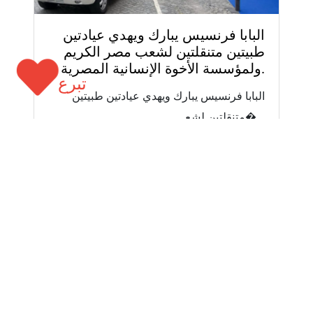
البابا فرنسيس يبارك ويهدي عيادتين
طبيتين متنقلتين لشعب مصر الكريم
ولمؤسسة الأخوة الإنسانية المصرية.
تبرع
البابا فرنسيس يبارك ويهدي عيادتين طبيتين
متنقلتين لشع�...
عرض المزيد