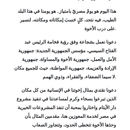
هذا اليوم هو يومٌ مصريٌ بامتياز.. هو يومنا في هذا البلد
الطيب، فيه نتحد، كلٍ حَسبَ إمكاناته ومكانته، لنسير
.
على درب الأخوة
دعونا نعمل بشجاعة وفق رؤية فخامة الرئيس عبد
الفتاح السيسي، مؤسس الجمهورية الجديدة: جمهورية
الأمل والعمل، جمهورية الأخوة والمساواة، جمهورية
الإرادة والعزيمة، جمهورية المواطنة، حيث للجميع مكان
.
لا سيما الضعفاء، والفقراء، وذوي الهمم
دعونا نقتدي بمثال إخوتنا في الإنسانية من كل مكان
الذين تبرعوا بسخاء وكرم لمساعدتنا في تنفيذ مشروع
دار الأيتام واختاروا بمحبة أن تنفذ المشروعات الخيرية
في مصر لخدمة المعوزين هنا، مقدمين المثال بأن
وحدَها الأخوة تتخطى الحدود، وتتجاوز الصعاب