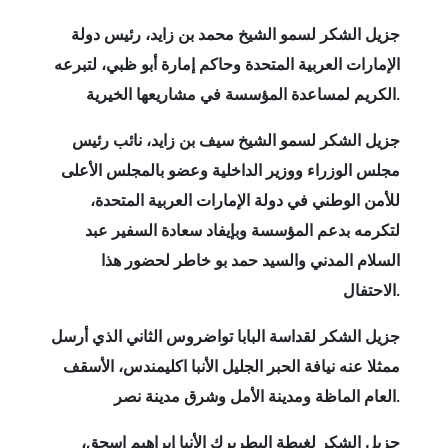
جزيل الشكر لسمو الشيخ محمد بن زايد، رئيس دولة
الإمارات العربية المتحدة وحاكم إمارة أبو ظبي، لتبرعه
الكريم لمساعدة المؤسسة في مشاريعها الخيرية.
جزيل الشكر لسمو الشيخ سيف بن زايد، نائب رئيس
مجلس الوزراء ووزير الداخلية وعضو بالمجلس الأعلى
للأمن الوطني في دولة الإمارات العربية المتحدة،
لتكرمه بدعم المؤسسة وبإيفاد سعادة السفير عبد
السلام المدني والسيد حمد بو خاطر لحضور هذا
الاحتفال.
جزيل الشكر لقداسة البابا تواضروس الثاني الذي أرسل
ممثلا عنه نيافة الحبر الجليل الأنبا اكليمندس، الأسقف
العام الماظة ومدينة الأمل وشرق مدينة نصر.
جزيل الشكر لغبطة البطريرك الأنبا إبراهيم اسحق،