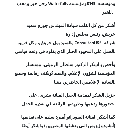
ومؤسسة
ICHS
ومؤسسة
Waterfalls
رجل خير ومحب
للخير.
أشكر من كل القلب سيادة المهندس چورچ سعيد
خريش، رئيس مجلس إدارة
شركة
ConsultanHSS
والسيد بول خريش، وكل فريق
العمل على المجهود الجبار الذي بذلوه في وقت قياسي.
وأخص بالشكر الدكتور سلطان الرميثي، مستشار
المؤسسة لشؤون الإعلام، والسيد يُوسُف رفايعة وجميع
السادة الإعلاميين الحاضرين معنا.
جزيل الشكر لمقدمة الحفل الفنانة بشرى، على
.
حضورها ودعمها وطريقتها الرائعة في تقديم الحفل
كما أشكر الفنانة السوبرانو أميرة سليم على تقديمها
(أنشودة إيزيس التي يعشقها المصريين) واشكر أيضًا