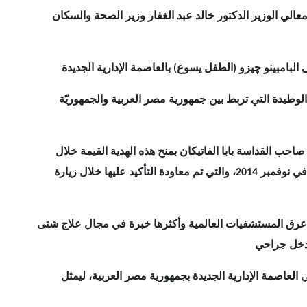
عالي الوزير الدكتور خالد عبد الغفار وزير الصحة والسكان
وطيدة التي تربط بين جمهورية مصر العربية والجمهوريّة
حب القداسة بابا الفاتيكان بمنح هذه الهدية القيمة خلال
الزيارة الأولى لفخامة السيد الرئيس عبد الفتاح السيسي رئيس الجمهورية للفاتيكان في نوفمبر 2014، والتي تم معاودة التأكيد عليها خلال زيارة
أعرق المستشفيات العالمية وأكثرها خبرة في مجال علاج شتى
العاصمة الإدارية الجديدة بجمهورية مصر العربية، ليمثل