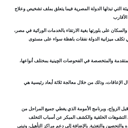
يثة التي تبذلها الدولة المصرية فيما يتعلق بملف تشخيص وعلاج
لسكان على بلورتها بغية الارتقاء بالخدمات الوراثية في مصر،
 تكلف ميزانية الدولة نفقات باهظة سواء على مستوى
متقدمة والمتخصصة في الفحوصات الچينية بمختلف أنواعها،
قبل الزواج، وبرنامج الأمومة الذي يغطي جميع المراحل من
ز على التشوهات الخلقية والكشف المبكر عن أسباب التخلف
والتحصين والتغذية. بالإضافة إلى دعم مراكز التأهيل، وتبني