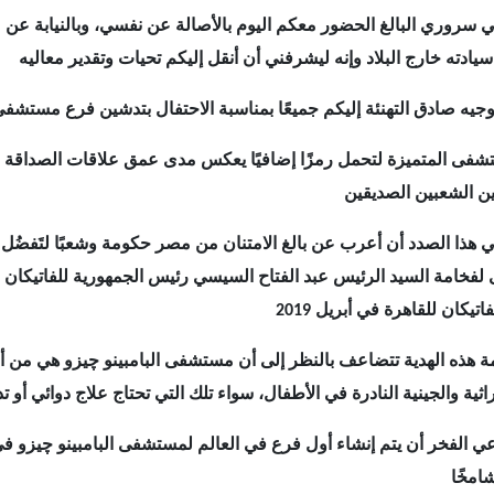
ي سروري البالغ الحضور معكم اليوم بالأصالة عن نفسي، وبالنيابة عن م
شفى المتميزة لتحمل رمزًا إضافيًا يعكس مدى عمق علاقات الصداقة ال
هذا الصدد أن أعرب عن بالغ الامتنان من مصر حكومة وشعبًا لتَفضُل صا
ة هذه الهدية تتضاعف بالنظر إلى أن مستشفى البامبينو چيزو هي من 
عي الفخر أن يتم إنشاء أول فرع في العالم لمستشفى البامبينو چيزو في 