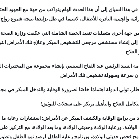
 في هذا السياق إلى أن هذا الحدث الهام يتواكب من جهة مع الجهود الحث
 من جهة أخرى متطلبات تنفيذ الخطة الشاملة التي عكفت وزارة الصحة وا
 إلى إنشاء مستشفى مرجعي للتشخيص المبكر وعلاج تلك الأمراض التي
ة السيد الرئيس عبد الفتاح السيسي بإنشاء مجموعة من المختبرات ال
تكامل للعلاج والتأهيل يرتكز على سجلات للتوثيق؛
د من برامج الوقاية والكشف المبكر عن الأمراض: استشارات رعاية ما 
الولادة، ورعاية الولادة وحديثي الولادة، وما بعد الولادة، مع التركي
امج فحص حديثي الولادة، وبرنامج رعاية الطفل لرصد نمو الطفل وتطوره 