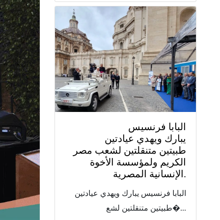
البابا فرنسيس
يبارك ويهدي عيادتين
طبيتين متنقلتين لشعب مصر
الكريم ولمؤسسة الأخوة
الإنسانية المصرية.
البابا فرنسيس يبارك ويهدي عيادتين
طبيتين متنقلتين لشع�...