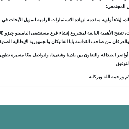
ل المجتمعي؛
 تتضح الأهمية البالغة لمشروع إنشاء فرع مستشفى البامبينو چيزو (ال
ويًا أواصر الصداقة والتعاون بين بلدينا وشعبينا، ولنواصل معًا مسيرة تطوي
م ورحمة الله وبركاته