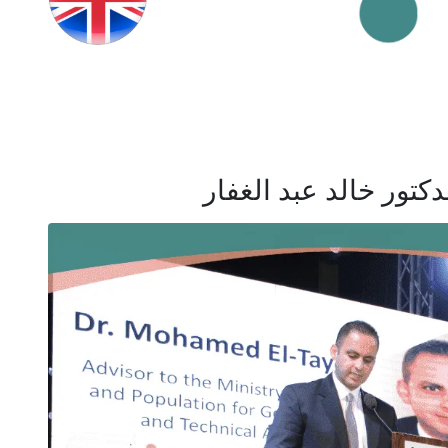
كتور خالد عبد الغفار