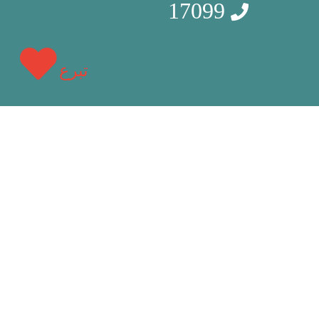
17099
تبرع