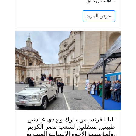
ماتاريلا لق�...
عرض المزيد
البابا فرنسيس يبارك ويهدي عيادتين
طبيتين متنقلتين لشعب مصر الكريم
ولمؤسسة الأخوة الإنسانية المصرية.