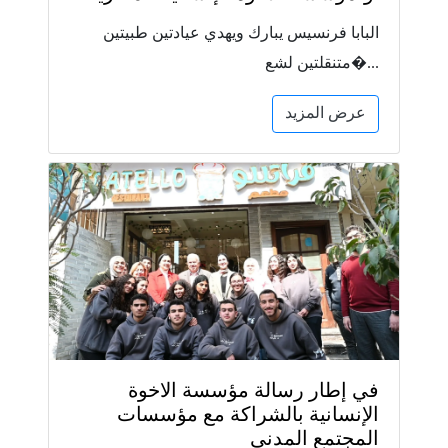
البابا فرنسيس يبارك ويهدي عيادتين طبيتين
متنقلتين لشع�...
عرض المزيد
في إطار رسالة مؤسسة الاخوة
الإنسانية بالشراكة مع مؤسسات
المجتمع المدني