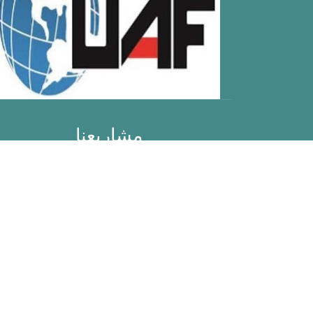
مشاريعنا
مستشفى بامبينو جيزو
دار واحة الرحمة للأيتام
مطاعم الأخوة الإنسانية
القوافل الطبية