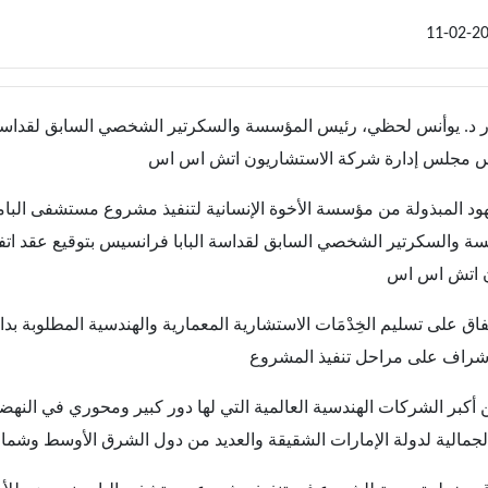
ر د. يوأنس لحظي، رئيس المؤسسة والسكرتير الشخصي السابق لقداسة 
ود المبذولة من مؤسسة الأخوة الإنسانية لتنفيذ مشروع مستشفى البامب
ة والسكرتير الشخصي السابق لقداسة البابا فرانسيس بتوقيع عقد 
فاق على تسليم الخِدْمَات الاستشارية المعمارية والهندسية المطلوبة ب