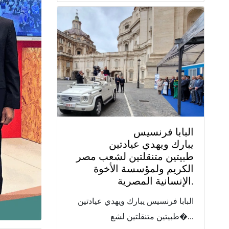
البابا فرنسيس
يبارك ويهدي عيادتين
طبيتين متنقلتين لشعب مصر
الكريم ولمؤسسة الأخوة
الإنسانية المصرية.
البابا فرنسيس يبارك ويهدي عيادتين
طبيتين متنقلتين لشع�...