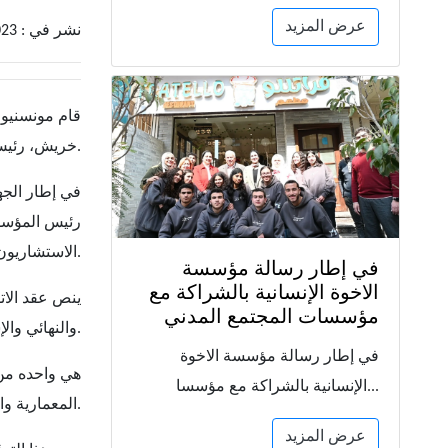
عرض المزيد
نشر في : 2023-02-11
قام مونسنيو
خريش، رئيس مجلس إدارة شركة الاستشاريون اتش اس اس.
في إطار الجه
رئيس المؤسس
الاستشاريون اتش اس اس.
في إطار رسالة مؤسسة
الاخوة الإنسانية بالشراكة مع
ينص عقد الات
مؤسسات المجتمع المدني
والنهائي والإشراف على مراحل تنفيذ المشروع.
في إطار رسالة مؤسسة الاخوة
الإنسانية بالشراكة مع مؤسسا...
المعمارية والجمالية لدولة الإمارات الشقيقة والعديد من دول الشرق الأوسط وشمال إفريقيا ومناطق آسيا والمحيط الهادئ.
عرض المزيد