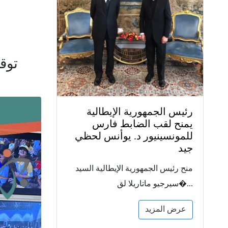
توق
رئيس الجمهورية الإيطالية
يمنح لقب الضابط فارس
للمونسينيور د. يوأنس لحظي
جيد
منح رئيس الجمهورية الإيطالية السيد
سيرجيو ماتاريلا لق�...
عرض المزيد