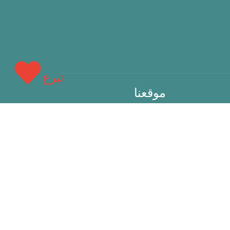
تبرع
موقعنا