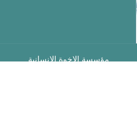
مؤسسة الاخوة الانسانية
الشركاء
من نحن
الاخبار
للتطوع
اتصل بنا