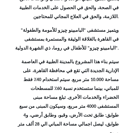
في الصحة، والحق في الحصول على الخدمات الطبية
.
اللازمة، والحق في العلاج المجاني للمحتاجين
ويتميز مستشفى "البامبينو چيزو للأمومة والطفولة"
في القاهرة بالعَلاقة الوثيقة والمستمرة بمستشفى
.
"البامبينو چيزو" للأطفال في روما، ذي الشهرة الدولية
سيتم بناء هذا المشروع بالمدينة الطبية في العاصمة
الإدارية الجديدة التي تقع في محافظة القاهرة، على
مساحة 10.000 متر مربع. سيتم استخدام 40٪ فقط
للمباني، بينما ستستخدم نسبة 60٪ للمسطحات
الخضراء والخدمات الأخرى. تبلغ مساحة مبنى
المستشفى 4000 متر مربع، وسيكون المبنى من سبع
طوابق: طابق تحت الأرض، وقبو، وطابق أرضي، و4
طوابق، ليصل اجمالي مساحة المباني الي 28 ألف متر