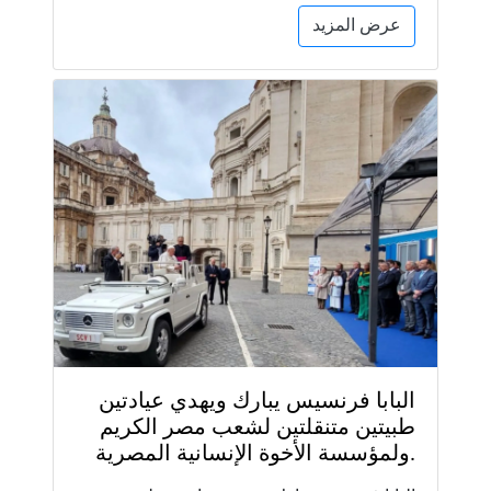
عرض المزيد
البابا فرنسيس يبارك ويهدي عيادتين
طبيتين متنقلتين لشعب مصر الكريم
ولمؤسسة الأخوة الإنسانية المصرية.