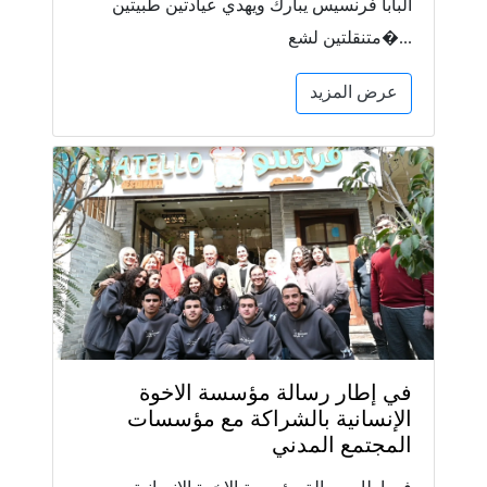
البابا فرنسيس يبارك ويهدي عيادتين طبيتين
متنقلتين لشع�...
عرض المزيد
في إطار رسالة مؤسسة الاخوة
الإنسانية بالشراكة مع مؤسسات
المجتمع المدني