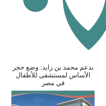
بدعم محمد بن زايد: وضع حجر
الأساس لمستشفى للأطفال
في مصر