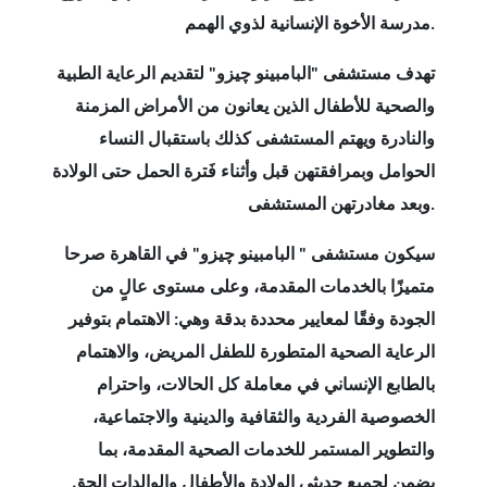
مدرسة الأخوة الإنسانية لذوي الهمم.
تهدف مستشفى "البامبينو چيزو" لتقديم الرعاية الطبية
والصحية للأطفال الذين يعانون من الأمراض المزمنة
والنادرة ويهتم المستشفى كذلك باستقبال النساء
الحوامل وبمرافقتهن قبل وأثناء فَترة الحمل حتى الولادة
وبعد مغادرتهن المستشفى.
سيكون مستشفى " البامبينو چيزو" في القاهرة صرحا
متميزًا بالخدمات المقدمة، وعلى مستوى عالٍ من
الجودة وفقًا لمعايير محددة بدقة وهي: الاهتمام بتوفير
الرعاية الصحية المتطورة للطفل المريض، والاهتمام
بالطابع الإنساني في معاملة كل الحالات، واحترام
الخصوصية الفردية والثقافية والدينية والاجتماعية،
والتطوير المستمر للخدمات الصحية المقدمة، بما
يضمن لجميع حديثي الولادة والأطفال والوالدات الحق