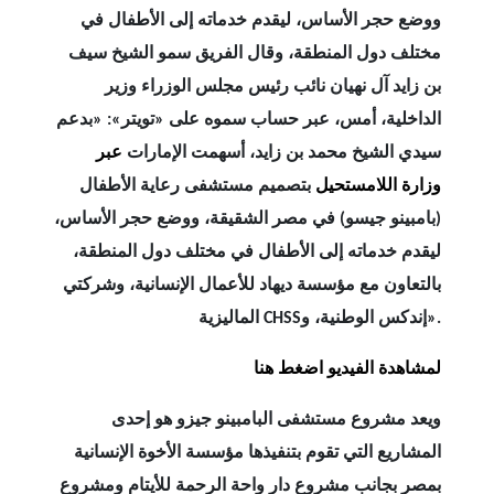
ووضع حجر الأساس، ليقدم خدماته إلى الأطفال في
مختلف دول المنطقة، وقال الفريق سمو الشيخ سيف
بن زايد آل نهيان نائب رئيس مجلس الوزراء وزير
الداخلية، أمس، عبر حساب سموه على «تويتر»: «بدعم
سيدي الشيخ محمد بن زايد، أسهمت الإمارات
عبر
وزارة اللامستحيل
بتصميم مستشفى رعاية الأطفال
(بامبينو جيسو) في مصر الشقيقة، ووضع حجر الأساس،
ليقدم خدماته إلى الأطفال في مختلف دول المنطقة،
بالتعاون مع مؤسسة ديهاد للأعمال الإنسانية، وشركتي
الماليزية».
إندكس الوطنية، و
CHSS
لمشاهدة الفيديو اضغط هنا
ويعد مشروع مستشفى البامبينو جيزو هو إحدى
المشاريع التي تقوم بتنفيذها مؤسسة الأخوة الإنسانية
بمصر بجانب مشروع دار واحة الرحمة للأيتام ومشروع